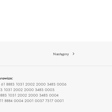
Następny
rowizn:
e BS 61 8883 1031 2002 2000 3483 0006
8883 1031 2002 2000 3483 0003
8 8883 1031 2002 2000 3483 0004
 BS 11 8884 0004 2001 0037 7317 0001