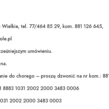
 Wielkie, tel. 77/464 85 29, kom. 881 126 645,
ole.pl
ześniejszym umówieniu.
nna.
e do chorego – proszę dzwonić na nr kom.: 88
61 8883 1031 2002 2000 3483 0006
 1031 2002 2000 3483 0003