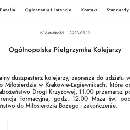
Parafia
Ogłoszenia i intencje
Kontakt
Standardy
W
Aktualności
2023-08-13
Ogólnopolska Pielgrzymka Kolejarzy
jalny duszpasterz kolejarzy, zaprasza do udziału
o Miłosierdzia w Krakowie-Łagiewnikach, która o
abożeństwo Drogi Krzyżowej, 11.00 przemarsz po
ferencja formacyjna, godz. 12.00 Msza św. p
ństwo do Miłosierdzia Bożego i zakończenie.