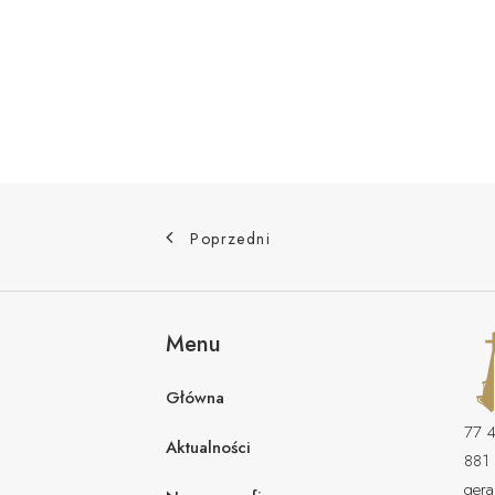
Poprzedni
Menu
Główna
77 
Aktualności
881
gera