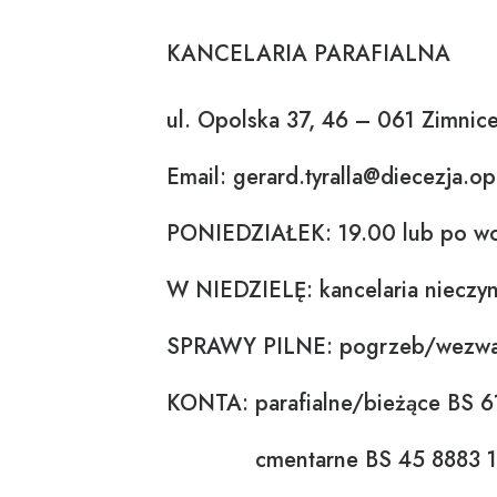
KANCELARIA PARAFIALNA
ul. Opolska 37, 46 – 061 Zimnice
Email: gerard.tyralla@diecezja.op
PONIEDZIAŁEK: 19.00 lub po wc
W NIEDZIELĘ: kancelaria nieczy
SPRAWY PILNE: pogrzeb/wezwani
KONTA: parafialne/bieżące BS 
cmentarne BS 45 8883