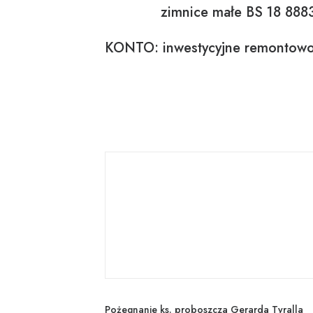
zimnice małe BS 18 88
KONTO: inwestycyjne remontowo
Pożegnanie ks. proboszcza Gerarda Tyralla