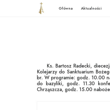
Główna
Aktualności
Ks. Bartosz Radecki, diecez
Kolejarzy do Sanktuarium Bożeg
br. W programie: godz. 10.00 n
do bazyliki, godz. 11.30 kon
Chrząszcza, godz. 15.00 naboże