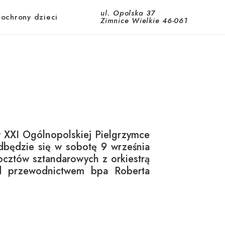
ul. Opolska 37
 ochrony dzieci
Zimnice Wielkie 46-061
 w XXI Ogólnopolskiej Pielgrzymce
dbędzie się w sobotę 9 września
cztów sztandarowych z orkiestrą
od przewodnictwem bpa Roberta