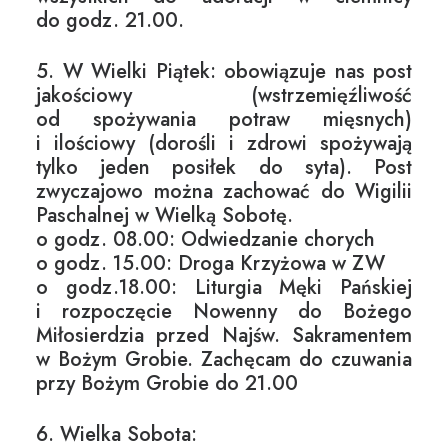
do godz. 21.00.
5. W Wielki Piątek: obowiązuje nas post
jakościowy (wstrzemięźliwość
od spożywania potraw mięsnych)
i ilościowy (dorośli i zdrowi spożywają
tylko jeden posiłek do syta). Post
zwyczajowo można zachować do Wigilii
Paschalnej w Wielką Sobotę.
o godz. 08.00: Odwiedzanie chorych
o godz. 15.00: Droga Krzyżowa w ZW
o godz.18.00: Liturgia Męki Pańskiej
i rozpoczęcie Nowenny do Bożego
Miłosierdzia przed Najśw. Sakramentem
w Bożym Grobie. Zachęcam do czuwania
przy Bożym Grobie do 21.00
6. Wielka Sobota: