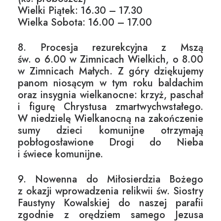
Wielki Piątek: 16.30 – 17.30
Wielka Sobota: 16.00 – 17.00
8. Procesja rezurekcyjna z Mszą
św. o 6.00 w Zimnicach Wielkich, o 8.00
w Zimnicach Małych. Z góry dziękujemy
panom niosącym w tym roku baldachim
oraz insygnia wielkanocne: krzyż, paschał
i figurę Chrystusa zmartwychwstałego.
W niedzielę Wielkanocną na zakończenie
sumy dzieci komunijne otrzymają
pobłogosławione Drogi do Nieba
i świece komunijne.
9. Nowenna do Miłosierdzia Bożego
z okazji wprowadzenia relikwii św. Siostry
Faustyny Kowalskiej do naszej parafii
zgodnie z orędziem samego Jezusa