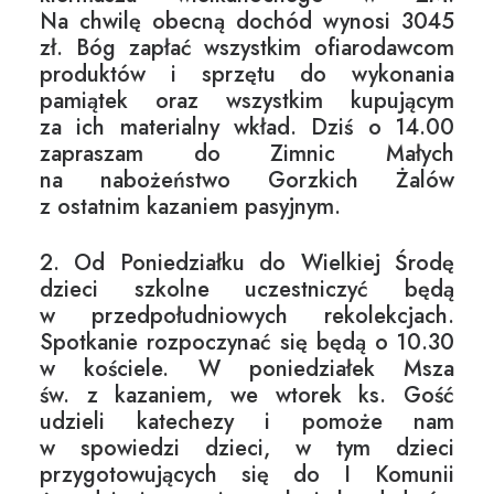
Na chwilę obecną dochód wynosi 3045
zł. Bóg zapłać wszystkim ofiarodawcom
produktów i sprzętu do wykonania
pamiątek oraz wszystkim kupującym
za ich materialny wkład. Dziś o 14.00
zapraszam do Zimnic Małych
na nabożeństwo Gorzkich Żalów
z ostatnim kazaniem pasyjnym.
2. Od Poniedziałku do Wielkiej Środę
dzieci szkolne uczestniczyć będą
w przedpołudniowych rekolekcjach.
Spotkanie rozpoczynać się będą o 10.30
w kościele. W poniedziałek Msza
św. z kazaniem, we wtorek ks. Gość
udzieli katechezy i pomoże nam
w spowiedzi dzieci, w tym dzieci
przygotowujących się do I Komunii