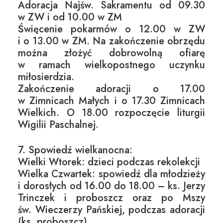
Adoracja Najśw. Sakramentu od 09.30
w ZW i od 10.00 w ZM
Święcenie pokarmów o 12.00 w ZW
i o 13.00 w ZM. Na zakończenie obrzędu
można złożyć dobrowolną ofiarę
w ramach wielkopostnego uczynku
miłosierdzia.
Zakończenie adoracji o 17.00
w Zimnicach Małych i o 17.30 Zimnicach
Wielkich. O 18.00 rozpoczęcie liturgii
Wigilii Paschalnej.
7. Spowiedź wielkanocna:
Wielki Wtorek: dzieci podczas rekolekcji
Wielka Czwartek: spowiedź dla młodzieży
i dorosłych od 16.00 do 18.00 – ks. Jerzy
Trinczek i proboszcz oraz po Mszy
św. Wieczerzy Pańskiej, podczas adoracji
(ks. proboszcz)