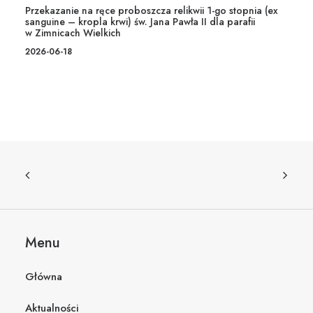
Przekazanie na ręce proboszcza relikwii 1-go stopnia (ex
sanguine – kropla krwi) św. Jana Pawła II dla parafii
w Zimnicach Wielkich
2026-06-18
Menu
Główna
Aktualności