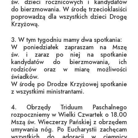
św. dzieci rocznicowych i kandydatów
do bierzmowania. W środę trzecioklasiści
poprowadzą dla wszystkich dzieci Drogę
Krzyżową.
3. W tym tygodniu mamy dwa spotkania:
W poniedziałek zapraszam na Mszę
św. i zaraz po niej na spotkanie
kandydatów do bierzmowania, ich
rodziców oraz w miarę możliwości
świadków.
W środę po Drodze Krzyżowej spotkanie
z wszystkimi ministrantami.
4. Obrzędy Triduum Paschalnego
rozpoczniemy w Wielki Czwartek o 18.00
Mszą św. Wieczerzy Pańskiej z obrzędem
umywania nóg. Po Eucharystii zachęcam
wszystkich do adoracji w ciemnicy