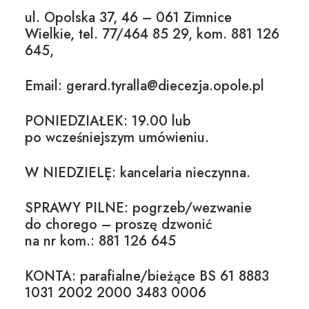
ul. Opolska 37, 46 – 061 Zimnice
Wielkie, tel. 77/464 85 29, kom. 881 126
645,
Email: gerard.tyralla@diecezja.opole.pl
PONIEDZIAŁEK: 19.00 lub
po wcześniejszym umówieniu.
W NIEDZIELĘ: kancelaria nieczynna.
SPRAWY PILNE: pogrzeb/wezwanie
do chorego – proszę dzwonić
na nr kom.: 881 126 645
KONTA: parafialne/bieżące BS 61 8883
1031 2002 2000 3483 0006