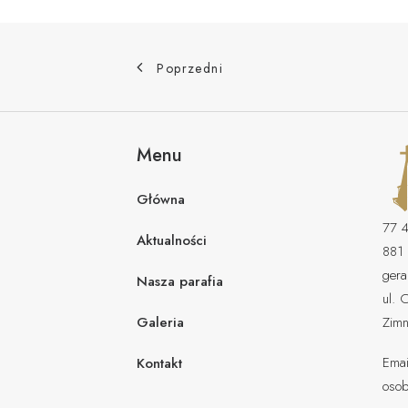
Poprzedni
Menu
Główna
77 
Aktualności
881
gera
Nasza parafia
ul. 
Galeria
Zimn
Emai
Kontakt
osob