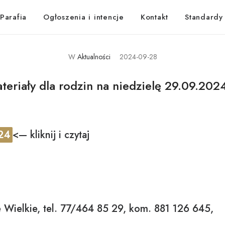
Parafia
Ogłoszenia i intencje
Kontakt
Standardy
W
Aktualności
2024-09-28
teriały dla rodzin na niedzielę 29.09.2024
024
<— kliknij i czytaj
 Wielkie, tel. 77/464 85 29, kom. 881 126 645,