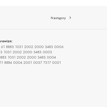
Następny
rowizn:
e BS 61 8883 1031 2002 2000 3483 0006
8883 1031 2002 2000 3483 0003
8 8883 1031 2002 2000 3483 0004
 BS 11 8884 0004 2001 0037 7317 0001