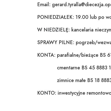
Email: gerard.tyralla@diecezja.op
PONIEDZIAŁEK: 19.00 lub po wc
W NIEDZIELĘ: kancelaria nieczy
SPRAWY PILNE: pogrzeb/wezwani
KONTA: parafialne/bieżące BS 
cmentarne BS 45 8883
zimnice małe BS 18 88
KONTO: inwestycyjne remontowo