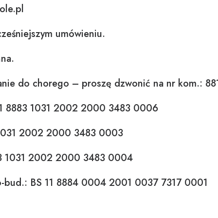
ole.pl
ześniejszym umówieniu.
nna.
e do chorego – proszę dzwonić na nr kom.: 88
61 8883 1031 2002 2000 3483 0006
 1031 2002 2000 3483 0003
83 1031 2002 2000 3483 0004
-bud.: BS 11 8884 0004 2001 0037 7317 0001