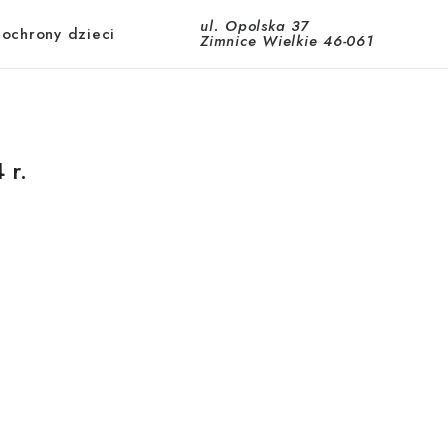
ul. Opolska 37
 ochrony dzieci
Zimnice Wielkie 46-061
 r.