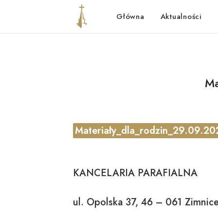
Główna
Aktualności
Ma
Materiały_dla_rodzin_29.09.2
KANCELARIA PARAFIALNA
ul. Opolska 37, 46 – 061 Zimnice