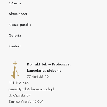
Główna
Aktualności
Nasza parafia
Galeria
Kontakt
Kontakt tel. – Proboszcz,
kancelaria, plebania
77 464 85 29
881 126 645
gerard.tyralla@diecezja.opole.pl
ul. Opolska 37
Zimnice Wielkie 46-061