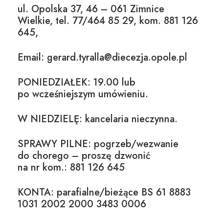
ul. Opolska 37, 46 – 061 Zimnice
Wielkie, tel. 77/464 85 29, kom. 881 126
645,
Email: gerard.tyralla@diecezja.opole.pl
PONIEDZIAŁEK: 19.00 lub
po wcześniejszym umówieniu.
W NIEDZIELĘ: kancelaria nieczynna.
SPRAWY PILNE: pogrzeb/wezwanie
do chorego – proszę dzwonić
na nr kom.: 881 126 645
KONTA: parafialne/bieżące BS 61 8883
1031 2002 2000 3483 0006