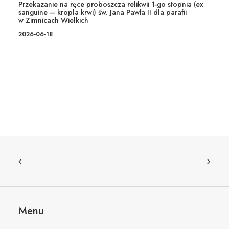
Przekazanie na ręce proboszcza relikwii 1-go stopnia (ex
sanguine – kropla krwi) św. Jana Pawła II dla parafii
w Zimnicach Wielkich
2026-06-18
Menu