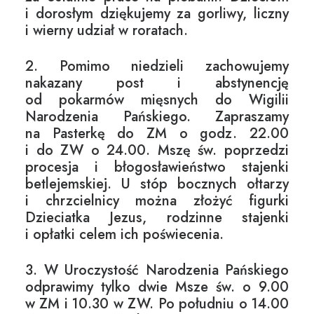
i dorosłym dziękujemy za gorliwy, liczny
i wierny udział w roratach.
2. Pomimo niedzieli zachowujemy
nakazany post i abstynencję
od pokarmów mięsnych do Wigilii
Narodzenia Pańskiego. Zapraszamy
na Pasterkę do ZM o godz. 22.00
i do ZW o 24.00. Mszę św. poprzedzi
procesja i błogosławieństwo stajenki
betlejemskiej. U stóp bocznych ołtarzy
i chrzcielnicy można złożyć figurki
Dzieciatka Jezus, rodzinne stajenki
i opłatki celem ich poświecenia.
3. W Uroczystość Narodzenia Pańskiego
odprawimy tylko dwie Msze św. o 9.00
w ZM i 10.30 w ZW. Po południu o 14.00