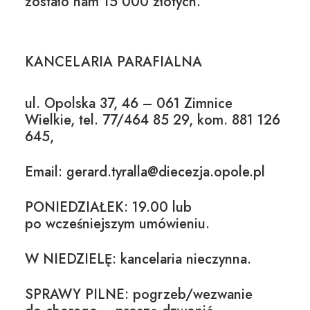
zostało nam 15 000 złotych.
KANCELARIA PARAFIALNA
ul. Opolska 37, 46 – 061 Zimnice
Wielkie, tel. 77/464 85 29, kom. 881 126
645,
Email: gerard.tyralla@diecezja.opole.pl
PONIEDZIAŁEK: 19.00 lub
po wcześniejszym umówieniu.
W NIEDZIELĘ: kancelaria nieczynna.
SPRAWY PILNE: pogrzeb/wezwanie