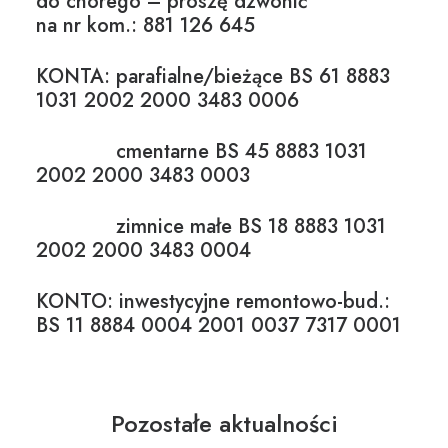
do chorego – proszę dzwonić
na nr kom.: 881 126 645
KONTA: parafialne/bieżące BS 61 8883
1031 2002 2000 3483 0006
cmentarne BS 45 8883 1031
2002 2000 3483 0003
zimnice małe BS 18 8883 1031
2002 2000 3483 0004
KONTO: inwestycyjne remontowo-bud.:
BS 11 8884 0004 2001 0037 7317 0001
Pozostałe aktualności