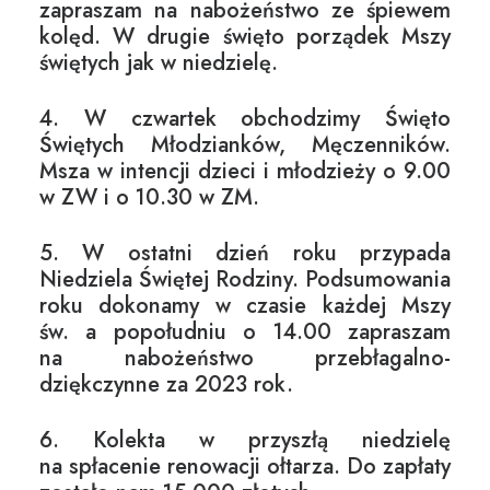
zapraszam na nabożeństwo ze śpiewem
kolęd. W drugie święto porządek Mszy
świętych jak w niedzielę.
4. W czwartek obchodzimy Święto
Świętych Młodzianków, Męczenników.
Msza w intencji dzieci i młodzieży o 9.00
w ZW i o 10.30 w ZM.
5. W ostatni dzień roku przypada
Niedziela Świętej Rodziny. Podsumowania
roku dokonamy w czasie każdej Mszy
św. a popołudniu o 14.00 zapraszam
na nabożeństwo przebłagalno-
dziękczynne za 2023 rok.
6. Kolekta w przyszłą niedzielę
na spłacenie renowacji ołtarza. Do zapłaty