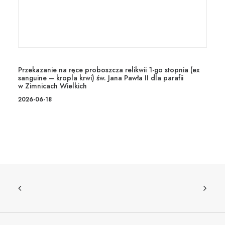
Przekazanie na ręce proboszcza relikwii 1-go stopnia (ex
sanguine – kropla krwi) św. Jana Pawła II dla parafii
w Zimnicach Wielkich
2026-06-18