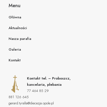
Menu
Główna
Aktualności
Nasza parafia
Galeria
Kontakt
Kontakt tel. – Proboszcz,
kancelaria, plebania
77 464 85 29
881 126 645
gerard.tyralla@diecezja.opole.pl