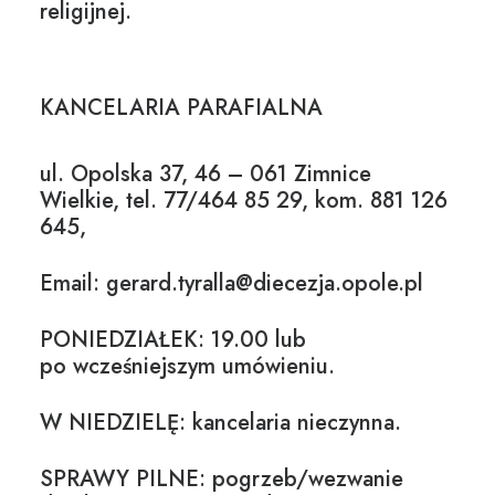
religijnej.
KANCELARIA PARAFIALNA
ul. Opolska 37, 46 – 061 Zimnice
Wielkie, tel. 77/464 85 29, kom. 881 126
645,
Email: gerard.tyralla@diecezja.opole.pl
PONIEDZIAŁEK: 19.00 lub
po wcześniejszym umówieniu.
W NIEDZIELĘ: kancelaria nieczynna.
SPRAWY PILNE: pogrzeb/wezwanie