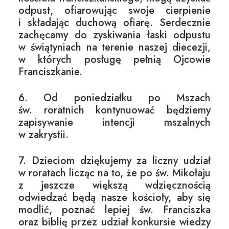
odpust, ofiarowując swoje cierpienie
i składając duchową ofiarę. Serdecznie
zachęcamy do zyskiwania łaski odpustu
w świątyniach na terenie naszej diecezji,
w których posługę pełnią Ojcowie
Franciszkanie.
6. Od poniedziałku po Mszach
św. roratnich kontynuować będziemy
zapisywanie intencji mszalnych
w zakrystii.
7. Dzieciom dziękujemy za liczny udział
w roratach licząc na to, że po św. Mikołaju
z jeszcze większą wdzięcznością
odwiedzać będą nasze kościoły, aby się
modlić, poznać lepiej św. Franciszka
oraz biblię przez udział konkursie wiedzy