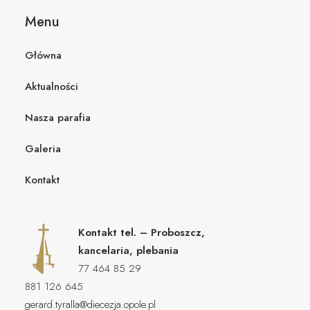
Menu
Główna
Aktualności
Nasza parafia
Galeria
Kontakt
Kontakt tel. – Proboszcz,
kancelaria, plebania
77 464 85 29
881 126 645
gerard.tyralla@diecezja.opole.pl