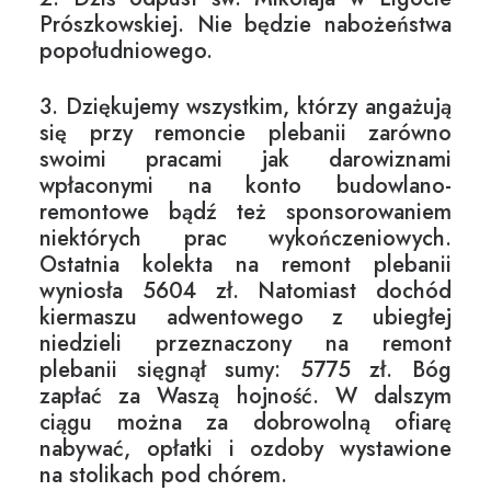
Prószkowskiej. Nie będzie nabożeństwa
popołudniowego.
3. Dziękujemy wszystkim, którzy angażują
się przy remoncie plebanii zarówno
swoimi pracami jak darowiznami
wpłaconymi na konto budowlano-
remontowe bądź też sponsorowaniem
niektórych prac wykończeniowych.
Ostatnia kolekta na remont plebanii
wyniosła 5604 zł. Natomiast dochód
kiermaszu adwentowego z ubiegłej
niedzieli przeznaczony na remont
plebanii sięgnął sumy: 5775 zł. Bóg
zapłać za Waszą hojność. W dalszym
ciągu można za dobrowolną ofiarę
nabywać, opłatki i ozdoby wystawione
na stolikach pod chórem.