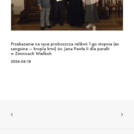
Przekazanie na ręce proboszcza relikwii 1-go stopnia (ex
sanguine – kropla krwi) św. Jana Pawła II dla parafii
w Zimnicach Wielkich
2026-06-18