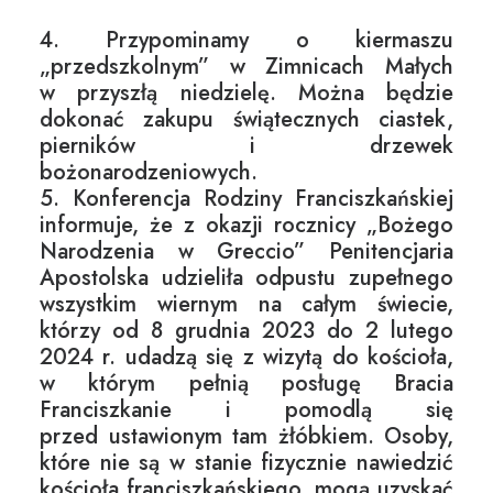
4. Przypominamy o kiermaszu
„przedszkolnym” w Zimnicach Małych
w przyszłą niedzielę. Można będzie
dokonać zakupu świątecznych ciastek,
pierników i drzewek
bożonarodzeniowych.
5. Konferencja Rodziny Franciszkańskiej
informuje, że z okazji rocznicy „Bożego
Narodzenia w Greccio” Penitencjaria
Apostolska udzieliła odpustu zupełnego
wszystkim wiernym na całym świecie,
którzy od 8 grudnia 2023 do 2 lutego
2024 r. udadzą się z wizytą do kościoła,
w którym pełnią posługę Bracia
Franciszkanie i pomodlą się
przed ustawionym tam żłóbkiem. Osoby,
które nie są w stanie fizycznie nawiedzić
kościoła franciszkańskiego, mogą uzyskać