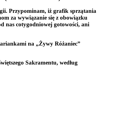
rgii. Przypominam, iż grafik sprzątania
onom za wywiązanie się z obowiązku
 od nas cotygodniowej gotowości, ani
mariankami na „Żywy Różaniec”
jświętszego Sakramentu, według