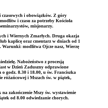
ci czasowych i obowiązków. Z góry
modlitw i czasu za potrzeby Kościoła
 seminarzystów, misjonarzy.
tych i Wiernych Zmarłych. Druga okazja
 lub kaplicę oraz cmentarz w dniach od 1
a. Warunki: modlitwa Ojcze nasz, Wierzę
iedzielę. Nabożeństwo z procesją
miast w Dzień Zaduszny odprawione
o godz. 8.30 i 18.00, u św. Franciszka
e różańcowej i Mszach św. w piątek,
 na zakończenie Mszy św. wystawienie
iątek od 8.00 odwiedzanie chorych.