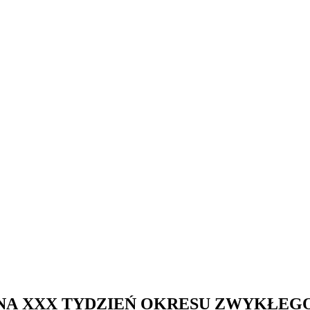
 XXX TYDZIEŃ OKRESU ZWYKŁEGO (29