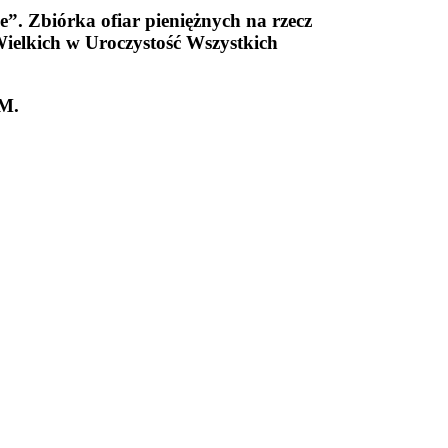
ie”
. Zbiórka ofiar pieniężnych na rzecz
ielkich w Uroczystość Wszystkich
M.