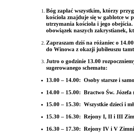
Bóg zapłać wszystkim, którzy przygot
kościoła znajduje się w gablotce w
utrzymania kościoła i jego obejścia
obowiązek naszych zakrystianek, kt
Zapraszam dziś na różaniec o 14.00
do Winowa z okazji jubileuszu tamte
Jutro o godzinie 13.00 rozpocznie
sugerowanego schematu:
13.00 – 14.00: Osoby starsze i samo
14.00 – 15.00: Bractwo Św. Józefa 
15.00 – 15.30: Wszystkie dzieci i m
15.30 – 16.30: Rejony I, II i III Z
16.30 – 17.30: Rejony IV i V Zimni