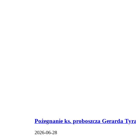
Pożegnanie ks. proboszcza Gerarda Tyra
2026-06-28