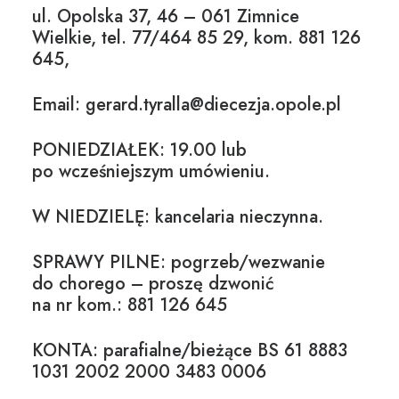
ul. Opolska 37, 46 – 061 Zimnice
Wielkie, tel. 77/464 85 29, kom. 881 126
645,
Email: gerard.tyralla@diecezja.opole.pl
PONIEDZIAŁEK: 19.00 lub
po wcześniejszym umówieniu.
W NIEDZIELĘ: kancelaria nieczynna.
SPRAWY PILNE: pogrzeb/wezwanie
do chorego – proszę dzwonić
na nr kom.: 881 126 645
KONTA: parafialne/bieżące BS 61 8883
1031 2002 2000 3483 0006