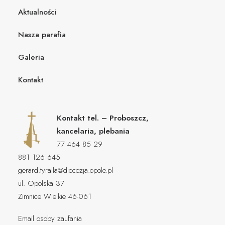
Aktualności
Nasza parafia
Galeria
Kontakt
Kontakt tel. – Proboszcz,
kancelaria, plebania
77 464 85 29
881 126 645
gerard.tyralla@diecezja.opole.pl
ul. Opolska 37
Zimnice Wielkie 46-061
Email osoby zaufania