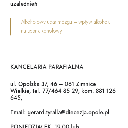
uzależnień
Alkoholowy udar mózgu – wpływ alkoholu
na udar alkoholowy
KANCELARIA PARAFIALNA
ul. Opolska 37, 46 – 061 Zimnice
Wielkie, tel. 77/464 85 29, kom. 881 126
645,
Email: gerard.tyralla@diecezja.opole.pl
PONIEDZIAŁEK: 19.00 lub