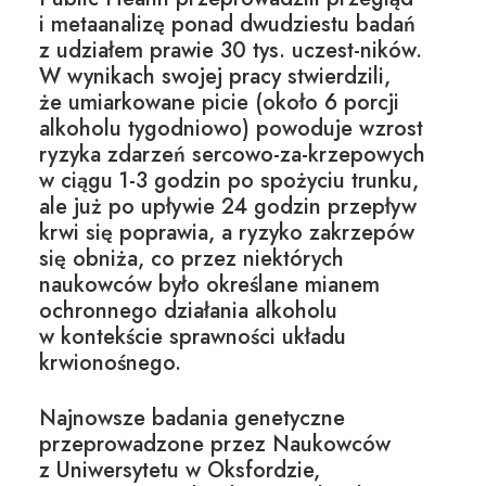
i metaanalizę ponad dwudziestu badań
z udziałem prawie 30 tys. uczest-ników.
W wynikach swojej pracy stwierdzili,
że umiarkowane picie (około 6 porcji
alkoholu tygodniowo) powoduje wzrost
ryzyka zdarzeń sercowo-za-krzepowych
w ciągu 1-3 godzin po spożyciu trunku,
ale już po upływie 24 godzin przepływ
krwi się poprawia, a ryzyko zakrzepów
się obniża, co przez niektórych
naukowców było określane mianem
ochronnego działania alkoholu
w kontekście sprawności układu
krwionośnego.
Najnowsze badania genetyczne
przeprowadzone przez Naukowców
z Uniwersytetu w Oksfordzie,