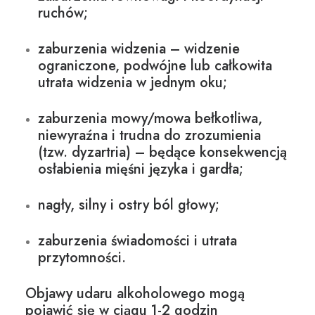
ruchów;
zaburzenia widzenia – widzenie
ograniczone, podwójne lub całkowita
utrata widzenia w jednym oku;
zaburzenia mowy/mowa bełkotliwa,
niewyraźna i trudna do zrozumienia
(tzw. dyzartria) – będące konsekwencją
osłabienia mięśni języka i gardła;
nagły, silny i ostry ból głowy;
zaburzenia świadomości i utrata
przytomności.
Objawy udaru alkoholowego mogą
pojawić się w ciągu 1-2 godzin