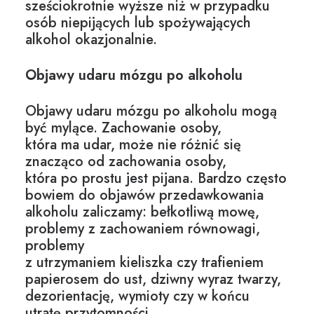
sześciokrotnie wyższe niż w przypadku
osób niepijących lub spożywających
alkohol okazjonalnie.
Objawy udaru mózgu po alkoholu
Objawy udaru mózgu po alkoholu mogą
być mylące. Zachowanie osoby,
która ma udar, może nie różnić się
znacząco od zachowania osoby,
która po prostu jest pijana. Bardzo często
bowiem do objawów przedawkowania
alkoholu zaliczamy: bełkotliwą mowę,
problemy z zachowaniem równowagi,
problemy
z utrzymaniem kieliszka czy trafieniem
papierosem do ust, dziwny wyraz twarzy,
dezorientację, wymioty czy w końcu
utratę przytomności.