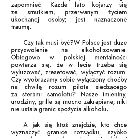
zapomnieć. Każde lato kojarzy się
ze smutkiem, przerwanym życiem
ukochanej osoby; jest naznaczone
traumą.
Czy tak musi być?W Polsce jest duże
przyzwolenie na alkoholizowanie.
Obiegowo w polskiej mentalności
powtarza się, że w lecie trzeba się
wyluzować, zresetować, wyłączyć rozum.
Czy wyobrażamy sobie wyłączony choćby
na chwilę rozum pilota siedzącego
za sterami samolotu? Nasze imieniny,
urodziny, grille są mocno zakrapiane, nikt
nie ustala granic spożycia alkoholu.
A jak się ktoś znajdzie, kto chce
wyznaczyć granice rozsądku, szybko