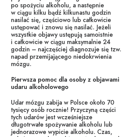
po spożyciu alkoholu, a następnie
w ciągu kilku bądź kilkunastu godzin
nasilać się, częściowo lub całkowicie
ustępować i znowu się nasilać. Jeżeli
wszystkie objawy ustępują samoistnie
i całkowicie w ciągu maksymalnie 24
godzin – najczęściej diagnozuje się tzw.
napad przemijającego niedokrwienia
mózgu.
Pierwsza pomoc dla osoby z objawami
udaru alkoholowego
Udar mózgu zabija w Polsce około 70
tysięcy osób rocznie! Przyczyną części
tych udarów jest wcześniejsze
długotrwałe spożywanie alkoholu lub
jednorazowe wypicie alkoholu. Czas,