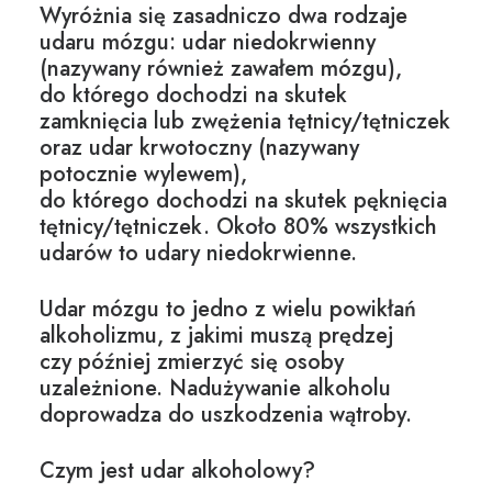
Wyróżnia się zasadniczo dwa rodzaje
udaru mózgu: udar niedokrwienny
(nazywany również zawałem mózgu),
do którego dochodzi na skutek
zamknięcia lub zwężenia tętnicy/tętniczek
oraz udar krwotoczny (nazywany
potocznie wylewem),
do którego dochodzi na skutek pęknięcia
tętnicy/tętniczek. Około 80% wszystkich
udarów to udary niedokrwienne.
Udar mózgu to jedno z wielu
powikłań
alkoholizmu
, z jakimi muszą prędzej
czy później zmierzyć się osoby
uzależnione. Nadużywanie alkoholu
doprowadza do
uszkodzenia wątroby
.
Czym jest udar alkoholowy?