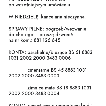
po wcześniejszym umówieniu.
W NIEDZIELĘ: kancelaria nieczynna.
SPRAWY PILNE: pogrzeb/wezwanie
do chorego – proszę dzwonić
na nr kom.: 881 126 645
KONTA: parafialne/bieżące BS 61 8883
1031 2002 2000 3483 0006
cmentarne BS 45 8883 1031
2002 2000 3483 0003
zimnice małe BS 18 8883 1031
2002 2000 3483 0004
KONTO: inwestycyjne remontowo-bud.: