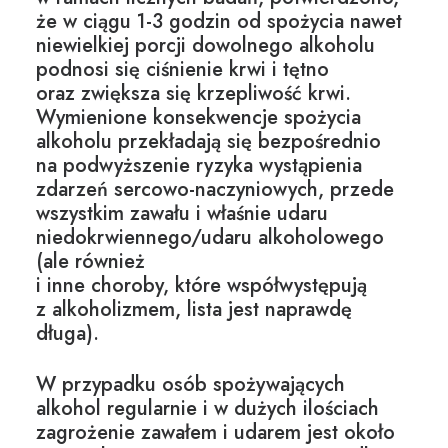
że w ciągu 1-3 godzin od spożycia nawet
niewielkiej porcji dowolnego alkoholu
podnosi się ciśnienie krwi i tętno
oraz zwiększa się krzepliwość krwi.
Wymienione konsekwencje spożycia
alkoholu przekładają się bezpośrednio
na podwyższenie ryzyka wystąpienia
zdarzeń sercowo-naczyniowych, przede
wszystkim zawału i właśnie udaru
niedokrwiennego/udaru alkoholowego
(ale również
i inne
choroby, które współwystępują
z alkoholizmem
, lista jest naprawdę
długa).
W przypadku osób spożywających
alkohol regularnie i w dużych ilościach
zagrożenie zawałem i udarem jest około