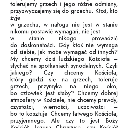
tolerujemy grzech i jego różne odmiany,
przyzwyczajamy się do grzechu. Ktoś, kto
żyje
w grzechu, w nałogu nie jest w stanie
nikomu postawić wymagań, nie jest
w stanie nikogo prowadzić
do doskonałości. Gdy ktoś nie wymaga
od siebie, jak może wymagać od innych?
My chcemy dziś ludzkiego Kościoła –
słychać na spotkaniach synodalnych. Czyli
jakiego? Czy chcemy Kościoła,
który godzi się na grzech, toleruje
grzech, przymyka na niego oko,
bo człowiek jest słaby? Chcemy dobrej
atmosfery w Kościele, nie chcemy prawdy,
czystości, wierności, uczciwości –
bo to kosztuje. Chcemy łatwego Kościoła,
przyjemnego. Ale czy to jest Boży
Kościół, Jezusa Chrystusa, czy Kościół