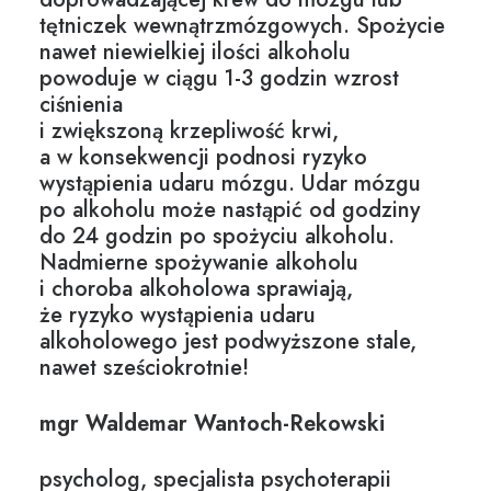
tętniczek wewnątrzmózgowych. Spożycie
nawet niewielkiej ilości alkoholu
powoduje w ciągu 1-3 godzin wzrost
ciśnienia
i zwiększoną krzepliwość krwi,
a w konsekwencji podnosi ryzyko
wystąpienia udaru mózgu. Udar mózgu
po alkoholu może nastąpić od godziny
do 24 godzin po spożyciu alkoholu.
Nadmierne spożywanie alkoholu
i
choroba alkoholowa
sprawiają,
że ryzyko wystąpienia udaru
alkoholowego jest podwyższone stale,
nawet sześciokrotnie!
mgr Waldemar Wantoch-Rekowski
psycholog, specjalista psychoterapii