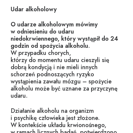
Udar alkoholowy
O udarze alkoholowym mówimy
w odniesieniu do udaru
niedokrwiennego, który wystąpił do 24
godzin od spożycia alkoholu
.
W przypadku chorych,
którzy do momentu udaru cieszyli się
dobrą kondycją i nie mieli innych
schorzeń podnoszących ryzyko
wystąpienia zawału mózgu – spożycie
alkoholu może być uznane za przyczynę
udaru.
Działanie alkoholu na organizm
i psychikę
człowieka jest złożone.
W kontekście układu krwionośnego,
w ramach licznych badań, potwierdzono,