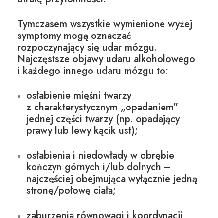
Tymczasem wszystkie wymienione wyżej
symptomy mogą oznaczać
rozpoczynający się udar mózgu.
Najczęstsze objawy udaru alkoholowego
i każdego innego udaru mózgu to:
osłabienie mięśni twarzy
z charakterystycznym „opadaniem”
jednej części twarzy (np. opadający
prawy lub lewy kącik ust);
osłabienia i niedowłady w obrębie
kończyn górnych i/lub dolnych –
najczęściej obejmująca wyłącznie jedną
stronę/połowę ciała;
zaburzenia równowagi i koordynacji