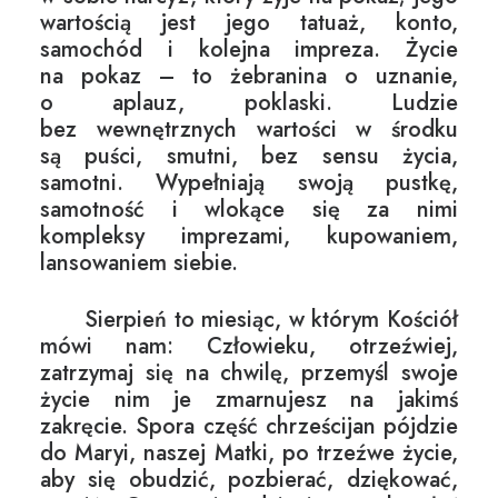
wartością jest jego tatuaż, konto,
samochód i kolejna impreza. Życie
na pokaz – to żebranina o uznanie,
o aplauz, poklaski. Ludzie
bez wewnętrznych wartości w środku
są puści, smutni, bez sensu życia,
samotni. Wypełniają swoją pustkę,
samotność i wlokące się za nimi
kompleksy imprezami, kupowaniem,
lansowaniem siebie.
Sierpień to miesiąc, w którym Kościół
mówi nam: Człowieku, otrzeźwiej,
zatrzymaj się na chwilę, przemyśl swoje
życie nim je zmarnujesz na jakimś
zakręcie. Spora część chrześcijan pójdzie
do Maryi, naszej Matki, po trzeźwe życie,
aby się obudzić, pozbierać, dziękować,