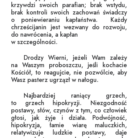
krzywdzi swoich parafian; brak wstydu,
brak kontroli swoich zachowań świadczy
o poniewieraniu kapłaństwa. Każdy
chrześcijanin jest wezwany do rozwoju,
do nawrócenia, a kapłan
w szczególności.
Drodzy Wierni, jeżeli Wam zależy
na Waszym proboszczu, jeśli kochacie
Kościół, to reagujcie, nie pozwólcie, aby
Wasz pasterz ugrzązł w nałogu.
Najbardziej raniący grzech,
to grzech hipokryzji. Niezgodność
postawy, słów, czynów z tym, co człowiek
głosi, jak żyje i działa. Podwójność,
hipokryzja, łamie wiarę maluczkich,
relatywizuje ludzkie postawy, daje