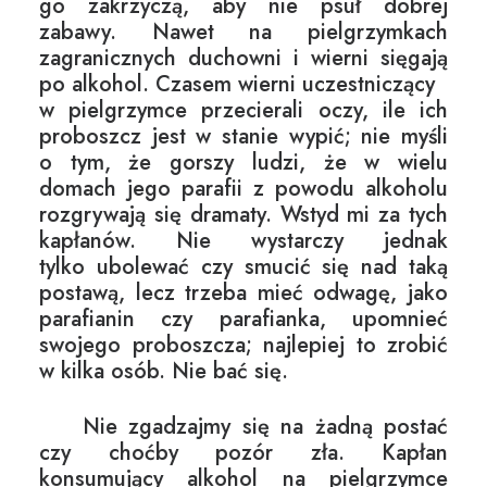
go zakrzyczą, aby nie psuł dobrej
zabawy. Nawet na pielgrzymkach
zagranicznych duchowni i wierni sięgają
po alkohol. Czasem wierni uczestniczący
w pielgrzymce przecierali oczy, ile ich
proboszcz jest w stanie wypić; nie myśli
o tym, że gorszy ludzi, że w wielu
domach jego parafii z powodu alkoholu
rozgrywają się dramaty. Wstyd mi za tych
kapłanów. Nie wystarczy jednak
tylko ubolewać czy smucić się nad taką
postawą, lecz trzeba mieć odwagę, jako
parafianin czy parafianka, upomnieć
swojego proboszcza; najlepiej to zrobić
w kilka osób. Nie bać się.
Nie zgadzajmy się na żadną postać
czy choćby pozór zła. Kapłan
konsumujący alkohol na pielgrzymce