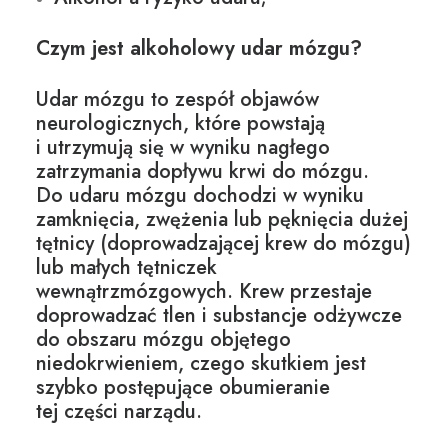
Czym jest alkoholowy udar mózgu?
Udar mózgu to zespół objawów
neurologicznych, które powstają
i utrzymują się w wyniku nagłego
zatrzymania dopływu krwi do mózgu.
Do udaru mózgu dochodzi w wyniku
zamknięcia, zwężenia lub pęknięcia dużej
tętnicy (doprowadzającej krew do mózgu)
lub małych tętniczek
wewnątrzmózgowych. Krew przestaje
doprowadzać tlen i substancje odżywcze
do obszaru mózgu objętego
niedokrwieniem, czego skutkiem jest
szybko postępujące obumieranie
tej części narządu.