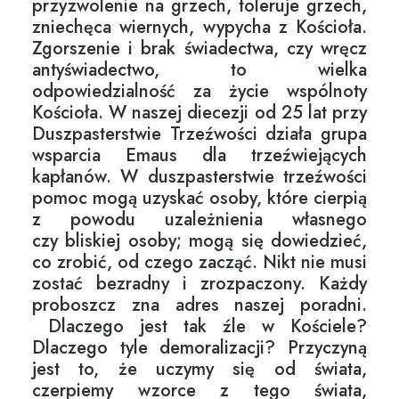
przyzwolenie na grzech, toleruje grzech,
zniechęca wiernych, wypycha z Kościoła.
Zgorszenie i brak świadectwa, czy wręcz
antyświadectwo, to wielka
odpowiedzialność za życie wspólnoty
Kościoła. W naszej diecezji od 25 lat przy
Duszpasterstwie Trzeźwości działa grupa
wsparcia Emaus dla trzeźwiejących
kapłanów. W duszpasterstwie trzeźwości
pomoc mogą uzyskać osoby, które cierpią
z powodu uzależnienia własnego
czy bliskiej osoby; mogą się dowiedzieć,
co zrobić, od czego zacząć. Nikt nie musi
zostać bezradny i zrozpaczony. Każdy
proboszcz zna adres naszej poradni.
Dlaczego jest tak źle w Kościele?
Dlaczego tyle demoralizacji? Przyczyną
jest to, że uczymy się od świata,
czerpiemy wzorce z tego świata,