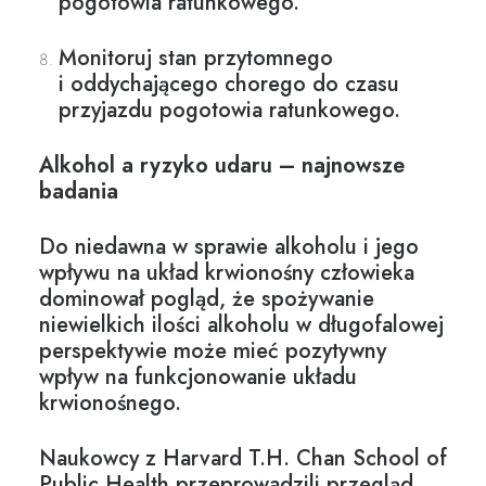
pogotowia ratunkowego.
Monitoruj stan przytomnego
i oddychającego chorego do czasu
przyjazdu pogotowia ratunkowego.
Alkohol a ryzyko udaru – najnowsze
badania
Do niedawna w sprawie alkoholu i jego
wpływu na układ krwionośny człowieka
dominował pogląd, że spożywanie
niewielkich ilości alkoholu w długofalowej
perspektywie może mieć pozytywny
wpływ na funkcjonowanie układu
krwionośnego.
Naukowcy z Harvard T.H. Chan School of
Public Health przeprowadzili przegląd