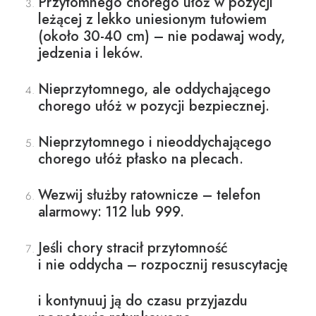
Przytomnego chorego ułóż w pozycji
leżącej z lekko uniesionym tułowiem
(około 30-40 cm) – nie podawaj wody,
jedzenia i leków.
Nieprzytomnego, ale oddychającego
chorego ułóż w pozycji bezpiecznej.
Nieprzytomnego i nieoddychającego
chorego ułóż płasko na plecach.
Wezwij służby ratownicze – telefon
alarmowy: 112 lub 999.
Jeśli chory stracił przytomność
i nie oddycha – rozpocznij resuscytację
i kontynuuj ją do czasu przyjazdu