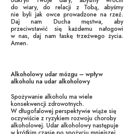
odkryli Twoje dary, abyśmy wrócili
do wiary, do relacji z Tobą, abyśmy
nie byli jak owce prowadzone na rzeź.
Daj nam Ducha męstwa, aby
przeciwstawić się każdemu nałogowi
w nas, daj nam łaskę trzeźwego życia.
Amen.
Alkoholowy udar mózgu – wpływ
alkoholu na udar alkoholowy
Spożywanie alkoholu ma wiele
konsekwencji zdrowotnych.
W długofalowej perspektywie wiąże się
oczywiście z ryzykiem rozwoju choroby
alkoholowej. Udar alkoholowy następuje
w krótkim czasie po spożyciu mniejszej