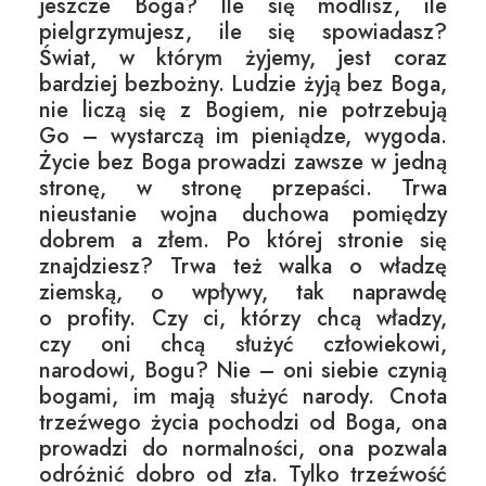
jeszcze Boga? Ile się modlisz, ile
pielgrzymujesz, ile się spowiadasz?
Świat, w którym żyjemy, jest coraz
bardziej bezbożny. Ludzie żyją bez Boga,
nie liczą się z Bogiem, nie potrzebują
Go – wystarczą im pieniądze, wygoda.
Życie bez Boga prowadzi zawsze w jedną
stronę, w stronę przepaści. Trwa
nieustanie wojna duchowa pomiędzy
dobrem a złem. Po której stronie się
znajdziesz? Trwa też walka o władzę
ziemską, o wpływy, tak naprawdę
o profity. Czy ci, którzy chcą władzy,
czy oni chcą służyć człowiekowi,
narodowi, Bogu? Nie – oni siebie czynią
bogami, im mają służyć narody. Cnota
trzeźwego życia pochodzi od Boga, ona
prowadzi do normalności, ona pozwala
odróżnić dobro od zła. Tylko trzeźwość