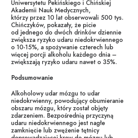
Uniwersytetu Pekińskiego i Chińskiej
Akademii Nauk Medycznych,
którzy przez 10 lat obserwowali 500 tys.
Chińczyków, pokazały, że picie
od jednego do dwóch drinków dziennie
zwiększa ryzyko udaru niedokrwiennego
o 10-15%, a spożywanie czterech lub
więcej porcji alkoholu każdego dnia –
zwiększają ryzyko udaru nawet o 35%.
Podsumowanie
Alkoholowy udar mózgu to udar
niedokrwienny, powodujący obumieranie
obszaru mózgu, który został objęty
zdarzeniem. Bezpośrednią przyczyną
udaru niedokrwiennego jest nagłe
zamknięcie lub zwężenie tętnicy
doprowadzającej krew do mózgu lub