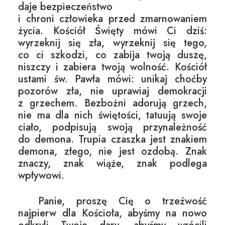
daje bezpieczeństwo
i chroni człowieka przed zmarnowaniem
życia. Kościół Święty mówi Ci dziś:
wyrzeknij się zła, wyrzeknij się tego,
co ci szkodzi, co zabija twoją duszę,
niszczy i zabiera twoją wolność. Kościół
ustami św. Pawła mówi: unikaj choćby
pozorów zła, nie uprawiaj demokracji
z grzechem. Bezbożni adorują grzech,
nie ma dla nich świętości, tatuują swoje
ciało, podpisują swoją przynależność
do demona. Trupia czaszka jest znakiem
demona, złego, nie jest ozdobą. Znak
znaczy, znak wiąże, znak podlega
wpływowi.
Panie, proszę Cię o trzeźwość
najpierw dla Kościoła, abyśmy na nowo