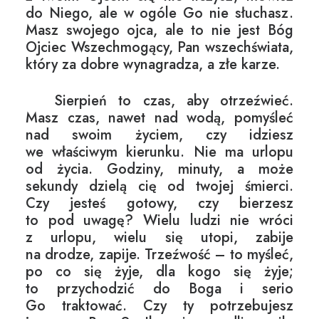
do Niego, ale w ogóle Go nie słuchasz.
Masz swojego ojca, ale to nie jest Bóg
Ojciec Wszechmogący, Pan wszechświata,
który za dobre wynagradza, a złe karze.
Sierpień to czas, aby otrzeźwieć.
Masz czas, nawet nad wodą, pomyśleć
nad swoim życiem, czy idziesz
we właściwym kierunku. Nie ma urlopu
od życia. Godziny, minuty, a może
sekundy dzielą cię od twojej śmierci.
Czy jesteś gotowy, czy bierzesz
to pod uwagę? Wielu ludzi nie wróci
z urlopu, wielu się utopi, zabije
na drodze, zapije. Trzeźwość – to myśleć,
po co się żyje, dla kogo się żyje;
to przychodzić do Boga i serio
Go traktować. Czy ty potrzebujesz